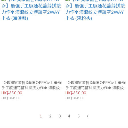
【NS獨家發售X海象OPPA🦭】最強
【NS獨家發售X海象OPPA🦭】最強
手工感通花蕾絲拼接力作✾ 海浪紋
手工感通花蕾絲拼接力作✾ 海浪紋
立體鏤空2WAY上衣 (海浪藍)
HK$350.00
立體鏤空2WAY上衣 (淡粉杏)
HK$350.00
HK$368.00
HK$368.00
1
2
3
4
5