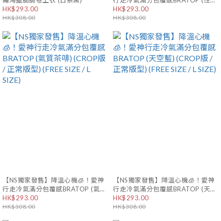
繩海鹽脆脆卷上衣 (日系黑)
行走冷氣滿分包覆感BRATOP (性感
HK$293.00
黑) (CROP版 / 正常版型) (FREE
HK$293.00
HK$308.00
SIZE / L SIZE)
HK$308.00
【NS獨家發售】降溫心機🧊！愛神
【NS獨家發售】降溫心機🧊！愛神
行走冷氣滿分包覆感BRATOP (氣質
行走冷氣滿分包覆感BRATOP (天空
茶啡) (CROP版 / 正常版型) (FREE
HK$293.00
藍) (CROP版 / 正常版型) (FREE
HK$293.00
SIZE / L SIZE)
HK$308.00
SIZE / L SIZE)
HK$308.00