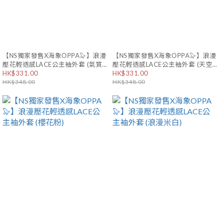
【NS獨家發售X海象OPPA🦭】浪漫
【NS獨家發售X海象OPPA🦭】浪漫
壓花輕透感LACE公主袖外套 (氣質
壓花輕透感LACE公主袖外套 (天空
黑)
HK$331.00
藍)
HK$331.00
HK$348.00
HK$348.00