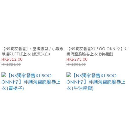
【NS獨家發售】\ 皇牌版型 / 小飛象
【NS獨家發售XJISOO ONNI🌹】沖
單邊RUFFLE上衣 (氣質米白)
繩海鹽脆脆卷上衣 (沖繩藍)
HK$312.00
HK$293.00
HK$328.00
HK$308.00