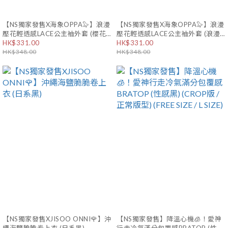
【NS獨家發售X海象OPPA🦭】浪漫
【NS獨家發售X海象OPPA🦭】浪漫
壓花輕透感LACE公主袖外套 (櫻花
壓花輕透感LACE公主袖外套 (浪漫
粉)
HK$331.00
米白)
HK$331.00
HK$348.00
HK$348.00
【NS獨家發售XJISOO ONNI🌹】沖
【NS獨家發售】降溫心機🧊！愛神