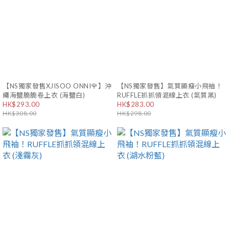
【NS獨家發售XJISOO ONNI🌹】沖
【NS獨家發售】氣質顯瘦小飛袖！
繩海鹽脆脆卷上衣 (海鹽白)
RUFFLE抓抓領混線上衣 (氣質黑)
HK$293.00
HK$283.00
HK$308.00
HK$298.00