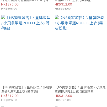
行走冷氣滿分包覆感BRATOP (青蘋
單邊RUFFLE上衣 (柳茶啡)
果綠) (CROP版 / 正常版型) (FREE
HK$293.00
HK$312.00
SIZE / L SIZE)
HK$308.00
HK$328.00
【NS獨家發售】\ 皇牌版型 / 小飛象
【NS獨家發售】\ 皇牌版型 / 小飛象
單邊RUFFLE上衣 (薄荷綠)
單邊RUFFLE上衣 (霧灰粉紫)
HK$312.00
HK$312.00
HK$328.00
HK$328.00