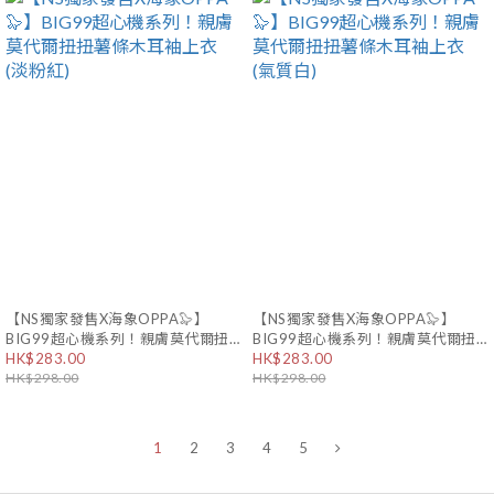
【NS獨家發售X海象OPPA🦭】
【NS獨家發售X海象OPPA🦭】
BIG99超心機系列！親膚莫代爾扭
BIG99超心機系列！親膚莫代爾扭
扭薯條木耳袖上衣 (淡粉紅)
HK$283.00
扭薯條木耳袖上衣 (氣質白)
HK$283.00
HK$298.00
HK$298.00
1
2
3
4
5