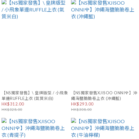
【NS獨家發售】\ 皇牌版型 / 小飛象
【NS獨家發售XJISOO ONNI🌹】沖
單邊RUFFLE上衣 (氣質米白)
繩海鹽脆脆卷上衣 (沖繩藍)
HK$312.00
HK$293.00
HK$328.00
HK$308.00