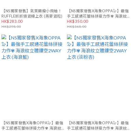
【NS獨家發售】氣質顯瘦小飛袖！
【NS獨家發售X海象OPPA🦭】最強
RUFFLE抓抓領混線上衣 (燕麥混粒)
手工感通花蕾絲拼接力作✾ 海浪紋
HK$283.00
立體鏤空2WAY上衣 (高貴深藍黑)
HK$350.00
HK$298.00
HK$368.00
【NS獨家發售X海象OPPA🦭】最強
【NS獨家發售X海象OPPA🦭】最強
手工感通花蕾絲拼接力作✾ 海浪紋
手工感通花蕾絲拼接力作✾ 海浪紋