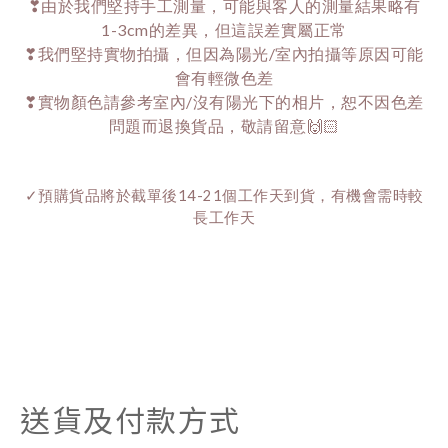
❣由於我們堅持手工測量，可能與客人的測量結果略有
1-3cm的差異，但這誤差實屬正常
❣我們堅持實物拍攝，但因為陽光/室內拍攝等原因可能
會有輕微色差
❣實物顏色請參考室內/沒有陽光下的相片，恕不因色差
問題而退換貨品，敬請留意🙌🏻
✓預購貨品將於截單後14-21個工作天到貨，有機會需時較
長工作天
送貨及付款方式