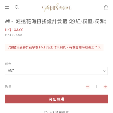
🎁B. 輕透花海扭扭設計髮箍 (粉紅/粉藍/粉紫)
HK$103.00
HK$108.00
✓預購貨品將於截單後14-21個工作天到貨，有機會需時較長工作天
顏色
數量
現在預購
加入追蹤清單