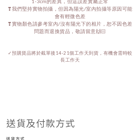
1-3cm的差異，但這誤差實屬正常
❣我們堅持實物拍攝，但因為陽光/室內拍攝等原因可能
會有輕微色差
❣實物顏色請參考室內/沒有陽光下的相片，恕不因色差
問題而退換貨品，敬請留意🙌🏻
✓預購貨品將於截單後14-21個工作天到貨，有機會需時較
長工作天
送貨及付款方式
送貨方式