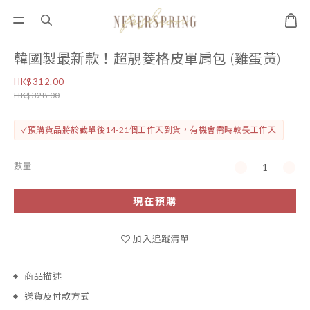
韓國製最新款！超靚菱格皮單肩包 (雞蛋黃)
HK$312.00
HK$328.00
✓預購貨品將於截單後14-21個工作天到貨，有機會需時較長工作天
數量
現在預購
加入追蹤清單
商品描述
送貨及付款方式