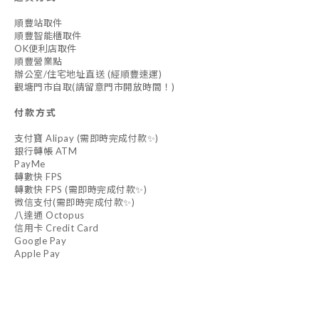
順豐站取件
順豐智能櫃取件
OK便利店取件
順豐營業點
辦公室/住宅地址直送 (經順豐速運)
觀塘門市自取(請留意門市開放時間！)
付款方式
支付寶 Alipay (需即時完成付款✨)
銀行轉帳 ATM
PayMe
轉數快 FPS
轉數快 FPS (需即時完成付款✨)
微信支付(需即時完成付款✨)
八達通 Octopus
信用卡 Credit Card
Google Pay
Apple Pay