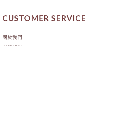
CUSTOMER SERVICE
關於我們
媒體報導
購物流程
條款與細則
隱私權政策
訂單進度
OUR STORE