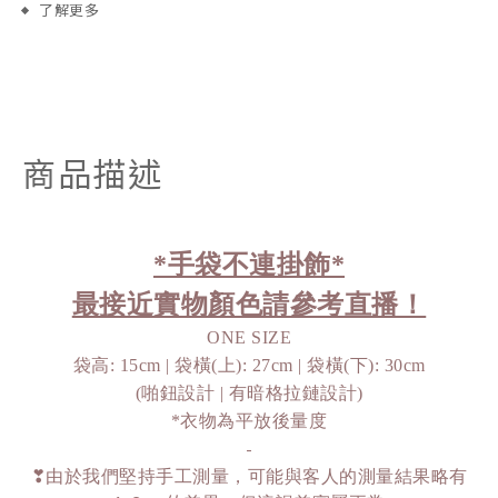
了解更多
商品描述
*手袋不連掛飾*
最接近實物顏色請參考直播！
ONE SIZE
袋高: 15cm | 袋橫(上): 27cm | 袋橫(下): 30cm
(啪鈕設計 | 有暗格拉鏈設計)
*衣物為平放後量度
-
❣由於我們堅持手工測量，可能與客人的測量結果略有