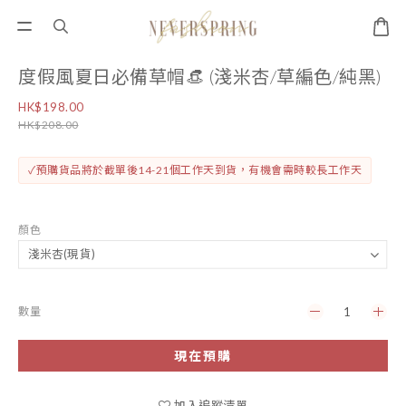
度假風夏日必備草帽👒 (淺米杏/草編色/純黑)
HK$198.00
HK$208.00
✓預購貨品將於截單後14-21個工作天到貨，有機會需時較長工作天
顏色
數量
現在預購
加入追蹤清單