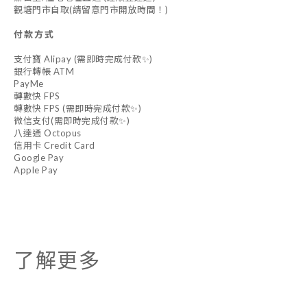
觀塘門市自取(請留意門市開放時間！)
付款方式
支付寶 Alipay (需即時完成付款✨)
銀行轉帳 ATM
PayMe
轉數快 FPS
轉數快 FPS (需即時完成付款✨)
微信支付(需即時完成付款✨)
八達通 Octopus
信用卡 Credit Card
Google Pay
Apple Pay
了解更多