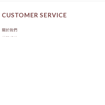
CUSTOMER SERVICE
關於我們
媒體報導
購物流程
條款與細則
隱私權政策
訂單進度
OUR STORE