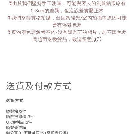
❣由於我們堅持手工測量，可能與客人的測量結果略有
1-3cm的差異，但這誤差實屬正常
❣我們堅持實物拍攝，但因為陽光/室內拍攝等原因可能
會有輕微色差
❣實物顏色請參考室內/沒有陽光下的相片，恕不因色差
問題而退換貨品，敬請留意🙌🏻
送貨及付款方式
送貨方式
順豐站取件
順豐智能櫃取件
OK便利店取件
順豐營業點
辦公室/住宅地址直送 (經順豐速運)