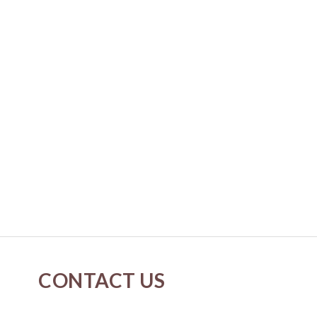
CONTACT US
cs@neverspringk.com