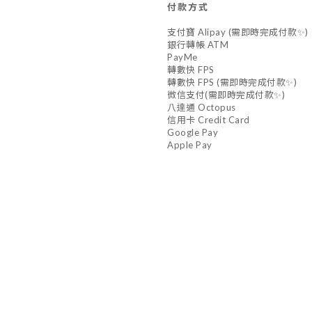
付款方式
支付寶 Alipay (需即時完成付款✨)
銀行轉帳 ATM
PayMe
轉數快 FPS
轉數快 FPS (需即時完成付款✨)
微信支付(需即時完成付款✨)
八達通 Octopus
信用卡 Credit Card
Google Pay
Apple Pay