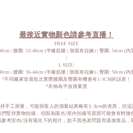
最接近實物顏色請參考直播！
FREE SIZE
38cm | 腰圍: 32-40cm (半橡筋腰 | 側面有拉鍊) | 臀圍: 54cm (
/
L SIZE:
40cm | 腰圍: 36-44cm (半橡筋腰 | 側面有拉鍊) | 臀圍: 58cm (
*不同廠家造貨批次實際腰圍及臀圍有機會有1-3CM的誤差！
*衣物為平放後量度
-
持手工測量，可能與客人的測量結果略有1-3cm的差異，但
我們堅持實物拍攝，但因為陽光/室內拍攝等原因可能會有輕微
請參考室內/沒有陽光下的相片，恕不因色差問題而退換貨品，敬請