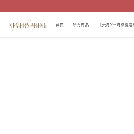
首頁
所有商品
《六月X七月續夏連