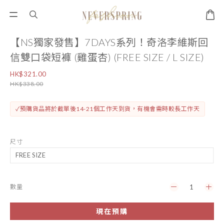
【NS獨家發售】7DAYS系列！奇洛李維斯回
信雙口袋短褲 (雞蛋杏) (FREE SIZE / L SIZE)
HK$321.00
HK$338.00
✓預購貨品將於截單後14-21個工作天到貨，有機會需時較長工作天
尺寸
數量
現在預購