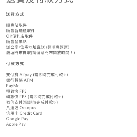
送貨方式
順豐站取件
順豐智能櫃取件
OK便利店取件
順豐營業點
辦公室/住宅地址直送 (經順豐速運)
觀塘門市自取(請留意門市開放時間！)
付款方式
支付寶 Alipay (需即時完成付款✨)
銀行轉帳 ATM
PayMe
轉數快 FPS
轉數快 FPS (需即時完成付款✨)
微信支付(需即時完成付款✨)
八達通 Octopus
信用卡 Credit Card
Google Pay
Apple Pay