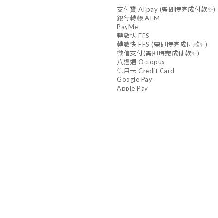
支付寶 Alipay (需即時完成付款✨)
銀行轉帳 ATM
PayMe
轉數快 FPS
轉數快 FPS (需即時完成付款✨)
微信支付(需即時完成付款✨)
八達通 Octopus
信用卡 Credit Card
Google Pay
Apple Pay