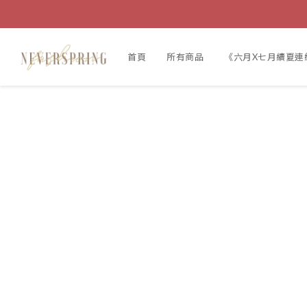
首頁
所有商品
《六月X七月續夏連