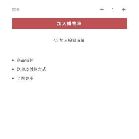
數量
加入購物車
加入追蹤清單
商品描述
送貨及付款方式
了解更多