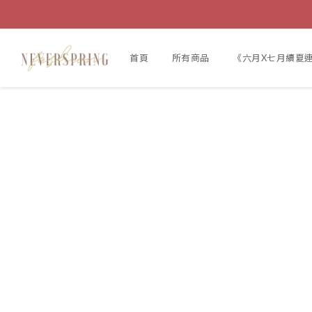
首頁
所有商品
《六月X七月續夏連