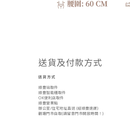
送貨及付款方式
送貨方式
順豐站取件
順豐智能櫃取件
OK便利店取件
順豐營業點
辦公室/住宅地址直送 (經順豐速運)
觀塘門市自取(請留意門市開放時間！)