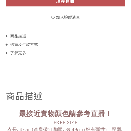
現在預購
加入追蹤清單
商品描述
送貨及付款方式
了解更多
商品描述
最接近實物顏色請參考直播！
FREE SIZE
衣長: 47cm (連肩帶) | 胸圍: 39-49cm (好有彈性)｜腰圍: 