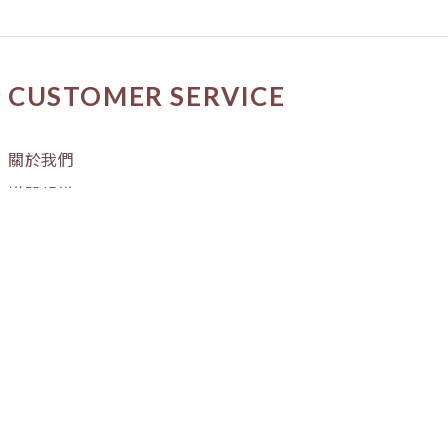
CUSTOMER SERVICE
關於我們
媒體報導
購物流程
條款與細則
隱私權政策
訂單進度
OUR STORE