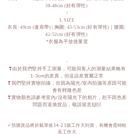
38-48cm (好有彈性) 
/
L SIZE
衣長: 49cm (連肩帶) | 胸圍: 43-53cm (好有彈性)｜腰圍: 
42-52cm (好有彈性) 
*衣服為平放後量度
-
❣由於我們堅持手工測量，可能與客人的測量結果略有
1-3cm的差異，但這誤差實屬正常
❣我們堅持實物拍攝，但因為陽光/室內拍攝等原因可能
會有輕微色差
❣實物顏色請參考室內/沒有陽光下的相片，恕不因色差
問題而退換貨品，敬請留意🙌🏻
✓預購貨品將於截單後14-21個工作天到貨，有機會需時較
長工作天