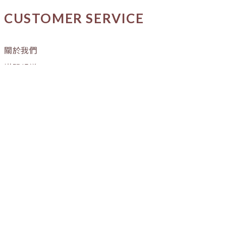
CUSTOMER SERVICE
關於我們
媒體報導
購物流程
條款與細則
隱私權政策
訂單進度
OUR STORE
門市營業時間