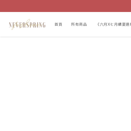
首頁
所有商品
《六月X七月續夏連