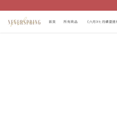
首頁
所有商品
《六月X七月續夏連