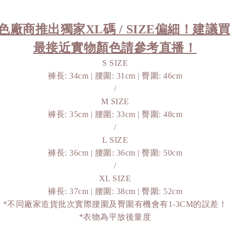
米白色廠商推出獨家XL碼 / 
SIZE偏細！建議
最接近實物顏色請參考直播！
S SIZE
褲長: 34cm | 腰圍: 31cm | 臀圍: 46cm
/
M SIZE
褲長: 35cm | 腰圍: 33cm | 臀圍: 48cm
/
L SIZE
褲長: 36cm | 腰圍: 36cm | 臀圍: 50cm
/
XL SIZE
褲長: 37cm | 腰圍: 38cm | 臀圍: 52cm
*不同廠家造貨批次實際腰圍及臀圍有機會有1-3CM的誤差！
*衣物為平放後量度
-