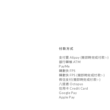
付款方式
支付寶 Alipay (需即時完成付款✨)
銀行轉帳 ATM
PayMe
轉數快 FPS
轉數快 FPS (需即時完成付款✨)
微信支付(需即時完成付款✨)
八達通 Octopus
信用卡 Credit Card
Google Pay
Apple Pay