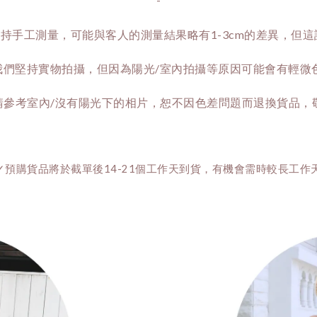
持手工測量，可能與客人的測量結果略有1-3cm的差異，但
我們堅持實物拍攝，但因為陽光/室內拍攝等原因可能會有輕微
請參考室內/沒有陽光下的相片，恕不因色差問題而退換貨品，敬請
✓預購貨品將於截單後14-21個工作天到貨，有機會需時較長工作