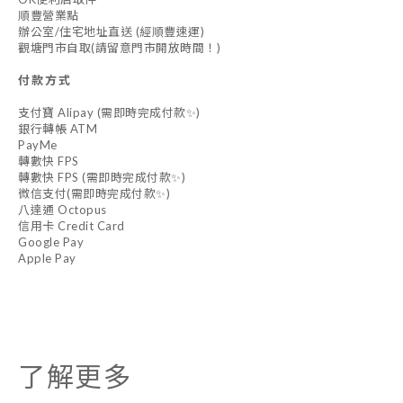
順豐營業點
辦公室/住宅地址直送 (經順豐速運)
觀塘門市自取(請留意門市開放時間！)
付款方式
支付寶 Alipay (需即時完成付款✨)
銀行轉帳 ATM
PayMe
轉數快 FPS
轉數快 FPS (需即時完成付款✨)
微信支付(需即時完成付款✨)
八達通 Octopus
信用卡 Credit Card
Google Pay
Apple Pay
了解更多