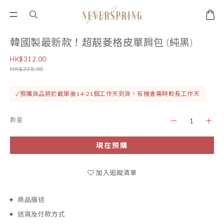
韓國製最新款！超靚菱格皮單肩包 (純黑)
HK$312.00
HK$328.00
✓預購貨品將於截單後14-21個工作天到貨，有機會需時較長工作天
數量
現在預購
加入追蹤清單
商品描述
送貨及付款方式