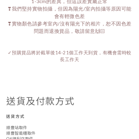
1-3cm的差異，但這誤差實屬正常
❣我們堅持實物拍攝，但因為陽光/室內拍攝等原因可能
會有輕微色差
❣實物顏色請參考室內/沒有陽光下的相片，恕不因色差
問題而退換貨品，敬請留意🙌🏻
✓預購貨品將於截單後14-21個工作天到貨，有機會需時較
長工作天
送貨及付款方式
送貨方式
順豐站取件
順豐智能櫃取件
OK便利店取件