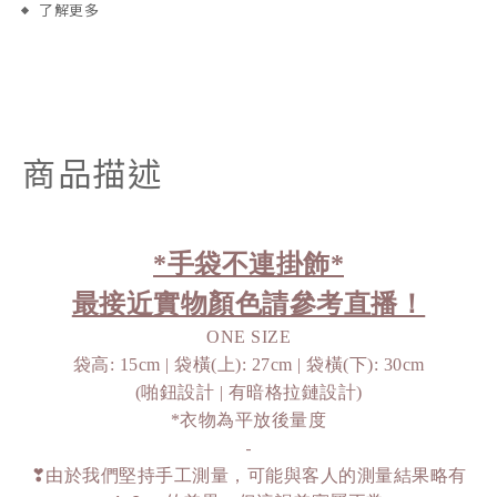
了解更多
商品描述
*手袋不連掛飾*
最接近實物顏色請參考直播！
ONE SIZE
袋高: 15cm | 袋橫(上): 27cm | 袋橫(下): 30cm
(啪鈕設計 | 有暗格拉鏈設計)
*衣物為平放後量度
-
❣由於我們堅持手工測量，可能與客人的測量結果略有