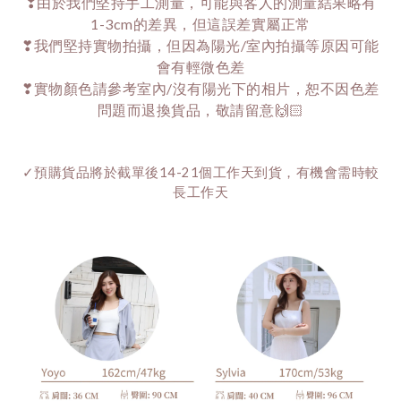
❣由於我們堅持手工測量，可能與客人的測量結果略有
1-3cm的差異，但這誤差實屬正常
❣我們堅持實物拍攝，但因為陽光/室內拍攝等原因可能
會有輕微色差
❣實物顏色請參考室內/沒有陽光下的相片，恕不因色差
問題而退換貨品，敬請留意🙌🏻
✓預購貨品將於截單後14-21個工作天到貨，有機會需時較
長工作天