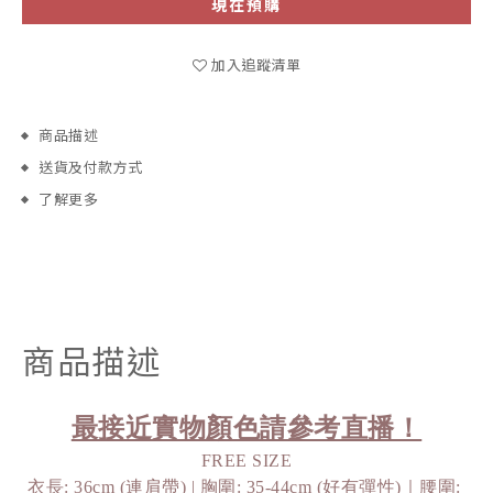
現在預購
加入追蹤清單
商品描述
送貨及付款方式
了解更多
商品描述
最接近實物顏色請參考直播！
FREE SIZE
衣長: 36cm (連肩帶) | 胸圍: 35-44cm (好有彈性)｜腰圍: 