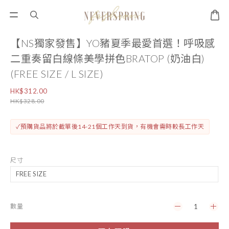
【NS獨家發售】YO豬夏季最愛首選！呼吸感
二重奏留白線條美學拼色BRATOP (奶油白)
(FREE SIZE / L SIZE)
HK$312.00
HK$328.00
✓預購貨品將於截單後14-21個工作天到貨，有機會需時較長工作天
尺寸
數量