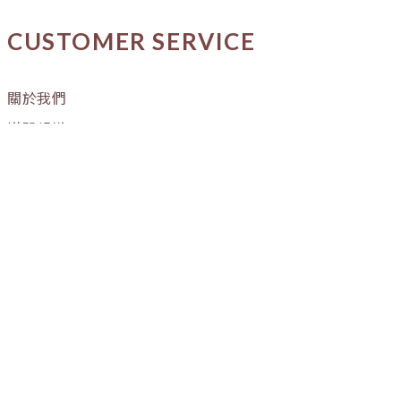
CUSTOMER SERVICE
關於我們
媒體報導
購物流程
條款與細則
隱私權政策
訂單進度
OUR STORE