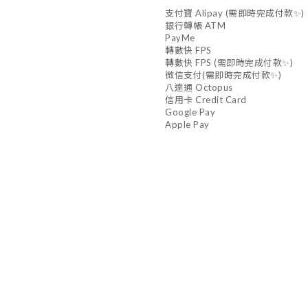
支付寶 Alipay (需即時完成付款✨)
銀行轉帳 ATM
PayMe
轉數快 FPS
轉數快 FPS (需即時完成付款✨)
微信支付(需即時完成付款✨)
八達通 Octopus
信用卡 Credit Card
Google Pay
Apple Pay