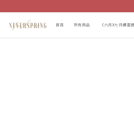
首頁
所有商品
《六月X七月續夏連