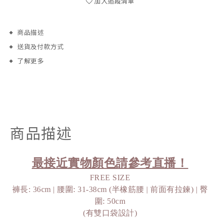
加入追蹤清單
商品描述
送貨及付款方式
了解更多
商品描述
最接近實物顏色請參考直播！
FREE SIZE
褲長: 36cm | 腰圍: 31-38cm (半橡筋腰 | 前面有拉鍊) | 臀
圍: 50cm
(有雙口袋設計)