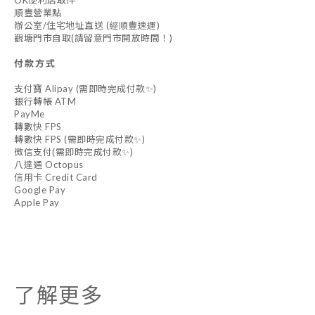
順豐營業點
辦公室/住宅地址直送 (經順豐速運)
觀塘門市自取(請留意門市開放時間！)
付款方式
支付寶 Alipay (需即時完成付款✨)
銀行轉帳 ATM
PayMe
轉數快 FPS
轉數快 FPS (需即時完成付款✨)
微信支付(需即時完成付款✨)
八達通 Octopus
信用卡 Credit Card
Google Pay
Apple Pay
了解更多