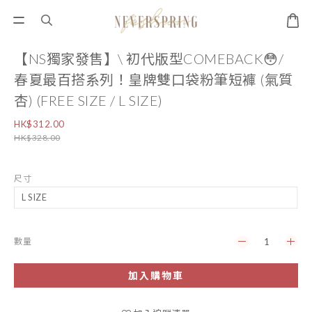
【NS獨家發售】\ 初代版型COMEBACK😳/
春夏最百搭系列！皇牌雙口袋粉筆短褲 (氣質
杏) (FREE SIZE / L SIZE)
HK$312.00
HK$328.00
尺寸
數量
加入購物車