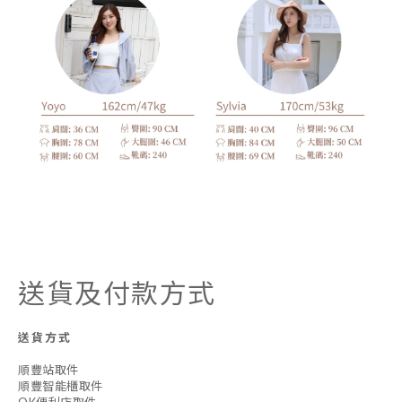
送貨及付款方式
送貨方式
順豐站取件
順豐智能櫃取件
OK便利店取件