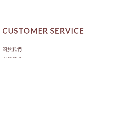
CUSTOMER SERVICE
關於我們
媒體報導
購物流程
條款與細則
隱私權政策
訂單進度
OUR STORE