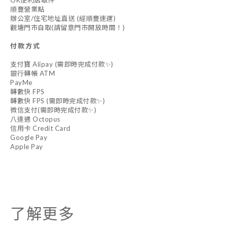
順豐營業點
辦公室/住宅地址直送 (經順豐速運)
觀塘門市自取(請留意門市開放時間！)
付款方式
支付寶 Alipay (需即時完成付款✨)
銀行轉帳 ATM
PayMe
轉數快 FPS
轉數快 FPS (需即時完成付款✨)
微信支付(需即時完成付款✨)
八達通 Octopus
信用卡 Credit Card
Google Pay
Apple Pay
了解更多