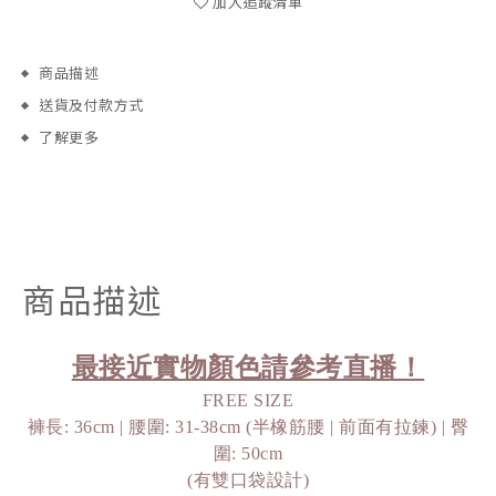
加入追蹤清單
商品描述
送貨及付款方式
了解更多
商品描述
最接近實物顏色請參考直播！
FREE SIZE
褲長: 36cm | 腰圍: 31-38cm (半橡筋腰 | 前面有拉鍊) | 臀
圍: 50cm
(有雙口袋設計)