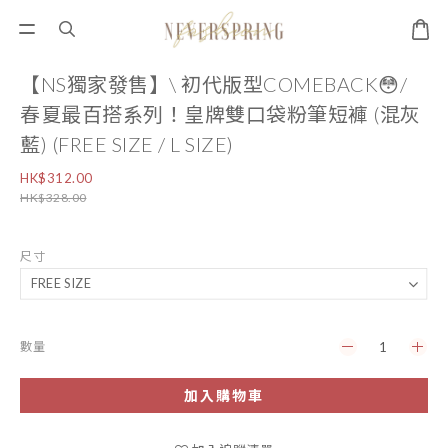
【NS獨家發售】\ 初代版型COMEBACK😳/
春夏最百搭系列！皇牌雙口袋粉筆短褲 (混灰
藍) (FREE SIZE / L SIZE)
HK$312.00
HK$328.00
尺寸
數量
加入購物車