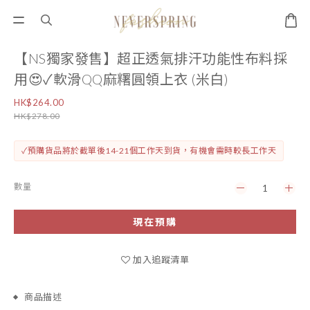
【NS獨家發售】超正透氣排汗功能性布料採
用😍✓軟滑QQ麻糬圓領上衣 (米白)
HK$264.00
HK$278.00
✓預購貨品將於截單後14-21個工作天到貨，有機會需時較長工作天
數量
現在預購
加入追蹤清單
商品描述