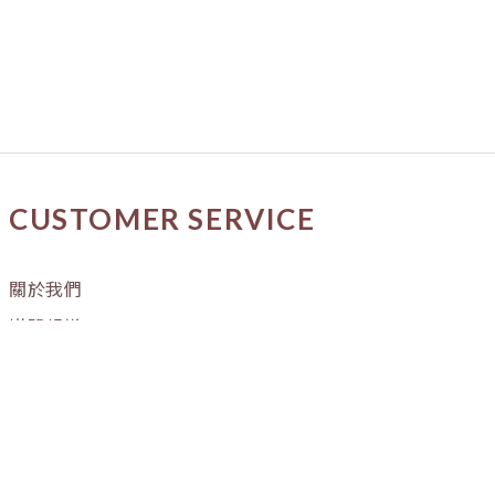
CUSTOMER SERVICE
關於我們
媒體報導
購物流程
條款與細則
隱私權政策
訂單進度