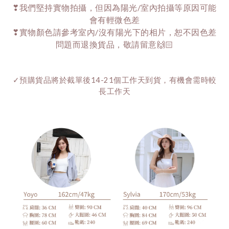
❣我們堅持實物拍攝，但因為陽光/室內拍攝等原因可能
會有輕微色差
❣實物顏色請參考室內/沒有陽光下的相片，恕不因色差
問題而退換貨品，敬請留意🙌🏻
✓預購貨品將於截單後14-21個工作天到貨，有機會需時較
長工作天