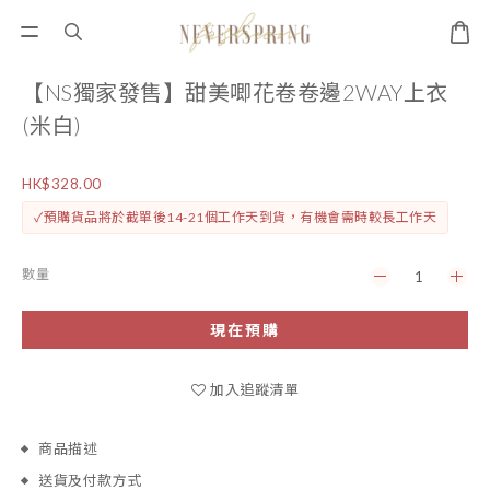
【NS獨家發售】甜美唧花卷卷邊2WAY上衣
(米白)
HK$328.00
✓預購貨品將於截單後14-21個工作天到貨，有機會需時較長工作天
數量
現在預購
加入追蹤清單
商品描述
送貨及付款方式