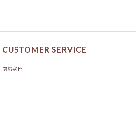
CUSTOMER SERVICE
關於我們
媒體報導
購物流程
條款與細則
隱私權政策
訂單進度