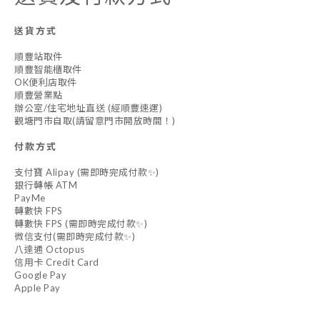
送貨方式
順豐站取件
順豐智能櫃取件
OK便利店取件
順豐營業點
辦公室/住宅地址直送 (經順豐速運)
觀塘門市自取(請留意門市開放時間！)
付款方式
支付寶 Alipay (需即時完成付款✨)
銀行轉帳 ATM
PayMe
轉數快 FPS
轉數快 FPS (需即時完成付款✨)
微信支付(需即時完成付款✨)
八達通 Octopus
信用卡 Credit Card
Google Pay
Apple Pay