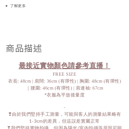
了解更多
商品描述
最接近實物顏色請參考直播！
FREE SIZE
衣長: 48cm | 肩闊: 36cm (有彈性) | 胸圍: 48cm (有彈性)
｜腰圍: 46cm (有彈性) | 肩連袖: 67cm
*衣服為平放後量度
-
❣由於我們堅持手工測量，可能與客人的測量結果略有
1-3cm的差異，但這誤差實屬正常
❣我們堅持實物拍攝，但因為陽光/室內拍攝等原因可能