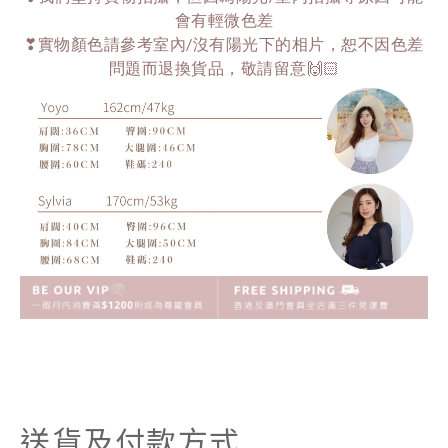
會有輕微色差
❣實物顏色請參考室內/沒有陽光下的相片，恕不因色差
問題而退換貨品，敬請留意🙌🏻
送貨及付款方式