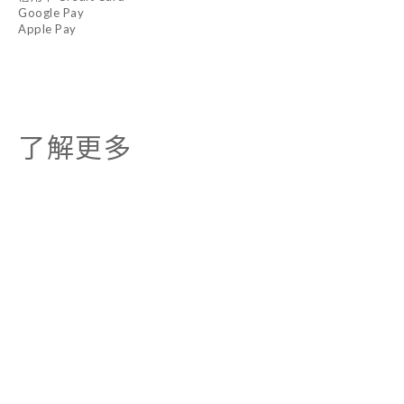
Google Pay
Apple Pay
了解更多