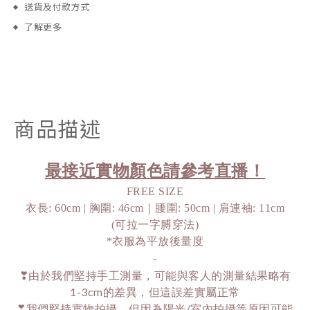
送貨及付款方式
了解更多
商品描述
最接近實物顏色請參考直播！
FREE SIZE
衣長: 60cm | 胸圍: 46cm｜腰圍: 50cm | 肩連袖: 11cm
(可拉一字膊穿法)
*衣服為平放後量度
-
❣由於我們堅持手工測量，可能與客人的測量結果略有
1-3cm的差異，但這誤差實屬正常
❣我們堅持實物拍攝，但因為陽光/室內拍攝等原因可能