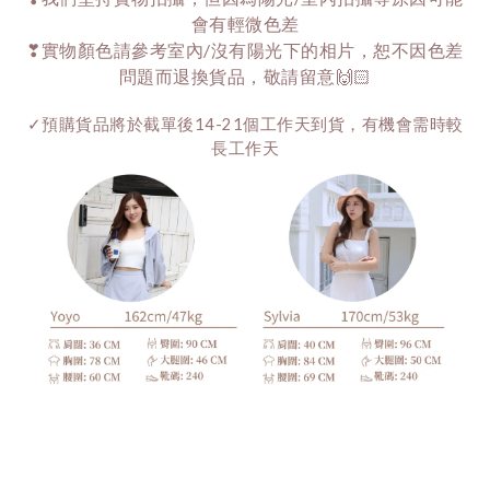
會有輕微色差
❣實物顏色請參考室內/沒有陽光下的相片，恕不因色差
問題而退換貨品，敬請留意🙌🏻
✓預購貨品將於截單後14-21個工作天到貨，有機會需時較
長工作天