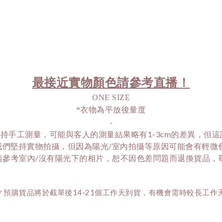
最接近實物顏色請參考直播！
ONE SIZE
*衣物為平放後量度
-
持手工測量，可能與客人的測量結果略有1-3cm的差異，但
我們堅持實物拍攝，但因為陽光/室內拍攝等原因可能會有輕微
請參考室內/沒有陽光下的相片，恕不因色差問題而退換貨品，敬請
✓預購貨品將於截單後14-21個工作天到貨，有機會需時較長工作