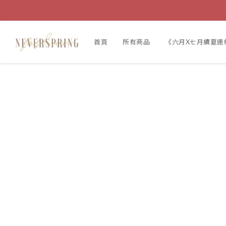
首頁
所有商品
《六月X七月續夏連