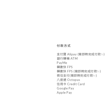
付款方式
支付寶 Alipay (需即時完成付款✨)
銀行轉帳 ATM
PayMe
轉數快 FPS
轉數快 FPS (需即時完成付款✨)
微信支付(需即時完成付款✨)
八達通 Octopus
信用卡 Credit Card
Google Pay
Apple Pay