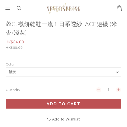
🎁C. 襯餅乾鞋一流！日系透紗LACE短襪 (米
杏/淺灰)
HK$84.00
HK$88.00
Color
Quantity
ADD TO CART
Add to Wishlist