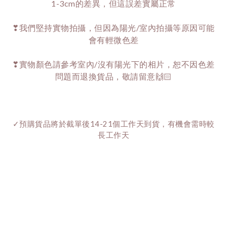
1-3cm的差異，但這誤差實屬正常
❣我們堅持實物拍攝，但因為陽光/室內拍攝等原因可能
會有輕微色差
❣實物顏色請參考室內/沒有陽光下的相片，恕不因色差
問題而退換貨品，敬請留意🙌🏻
✓預購貨品將於截單後14-21個工作天到貨，有機會需時較
長工作天