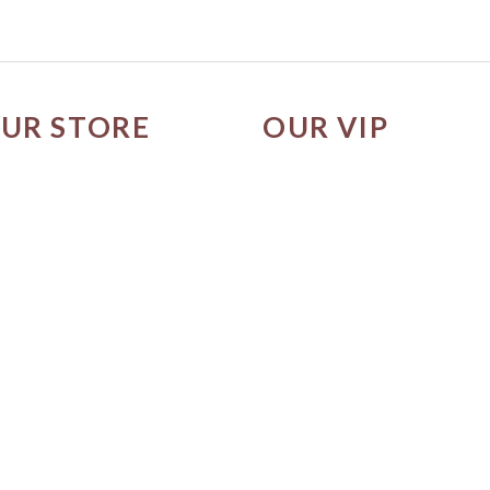
UR STORE
OUR VIP
市營業時間
成為尊寵會員