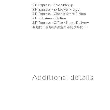
S.F. Express - Store Pickup
S.F. Express - EF Locker Pickup
S.F. Express - Circle K Store Pickup
S.F. - Business Station
S.F. Express - Office / Home Delivery
觀塘門市自取(請留意門市開放時間！)
Additional details