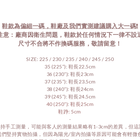
鞋款為偏細一碼，鞋廠及我們實測建議購入大一碼❗️
注意：廠商因衛生問題，鞋款於任何情況下一律不設退換
尺寸不合將不作換碼服務，敬請留意！
SIZE: 225 / 230 / 235 / 240 / 245 / 250
35 (225”): 鞋長22.5cm
36 (230”): 鞋長23cm
37 (235”): 鞋長23.5cm
38 (240”): 鞋長24cm
39 (245”): 鞋長24.5cm
40 (250”): 鞋長25cm
鞋踭: 5cm 
-
持手工測量，可能與客人的測量結果略有1-3cm的差異，但
我們堅持實物拍攝，但因為陽光/室內拍攝等原因可能會有輕微