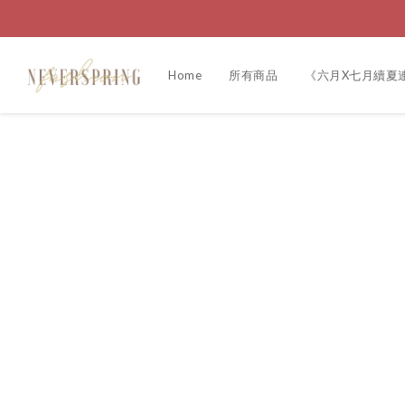
Home
所有商品
《六月X七月續夏連