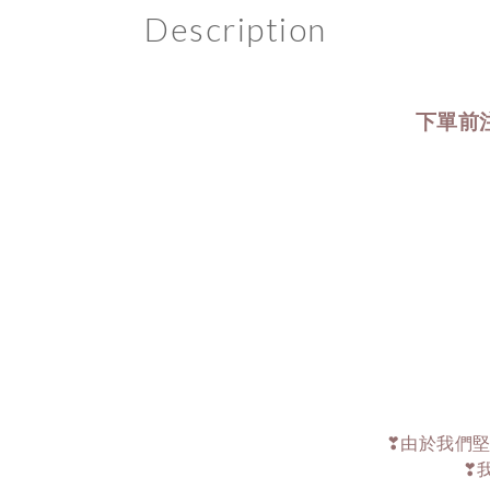
Description
下單前
❣由於我們堅
❣