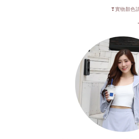
❣實物顏色