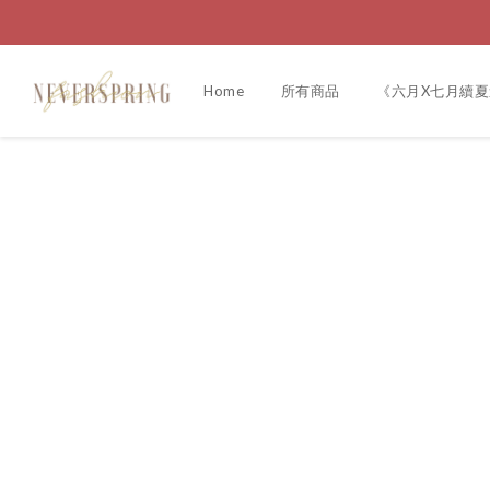
Home
所有商品
《六月X七月續夏