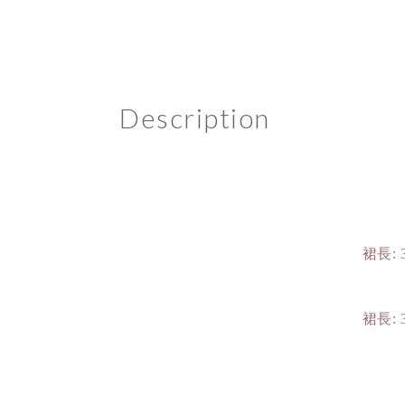
Description
裙長: 
裙長: 