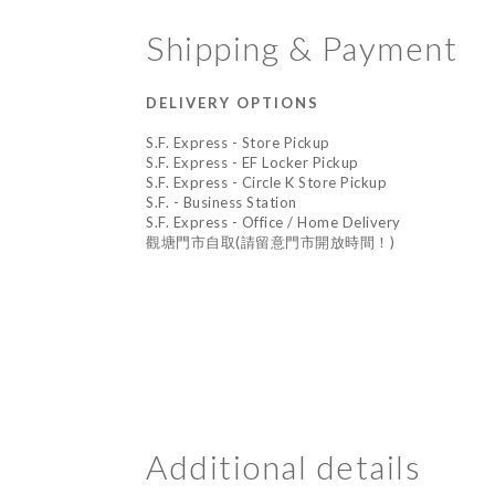
Shipping & Payment
DELIVERY OPTIONS
S.F. Express - Store Pickup
S.F. Express - EF Locker Pickup
S.F. Express - Circle K Store Pickup
S.F. - Business Station
S.F. Express - Office / Home Delivery
觀塘門市自取(請留意門市開放時間！)
Additional details