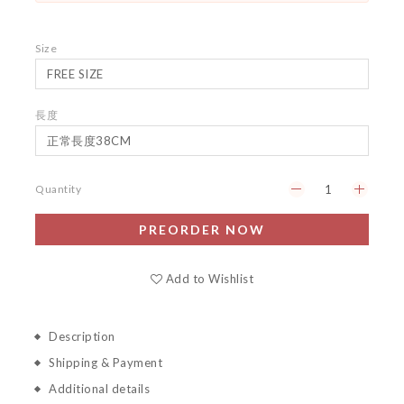
Size
長度
Quantity
PREORDER NOW
Add to Wishlist
Description
Shipping & Payment
Additional details