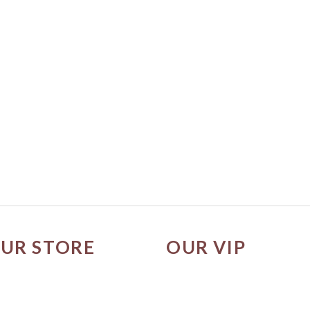
UR STORE
OUR VIP
市營業時間
成為尊寵會員