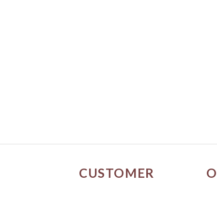
CUSTOMER
O
SERVICE
門