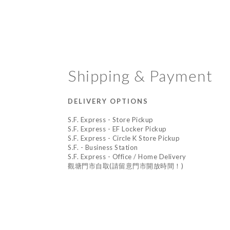
Shipping & Payment
DELIVERY OPTIONS
S.F. Express - Store Pickup
S.F. Express - EF Locker Pickup
S.F. Express - Circle K Store Pickup
S.F. - Business Station
S.F. Express - Office / Home Delivery
觀塘門市自取(請留意門市開放時間！)