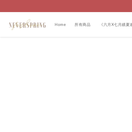
Home
所有商品
《六月X七月續夏連