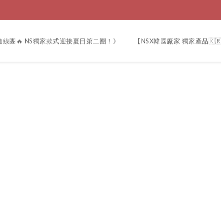
線團🔥 NS獨家款式迎接夏日第二團！》
【NSX韓國廠家 獨家產品🇰