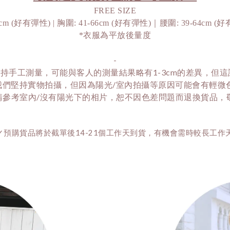
FREE SIZE
38cm (好有彈性) | 胸圍: 41-66cm (好有彈性)｜腰圍: 39-64cm (好
*衣服為平放後量度
-
持手工測量，可能與客人的測量結果略有1-3cm的差異，但
我們堅持實物拍攝，但因為陽光/室內拍攝等原因可能會有輕微
請參考室內/沒有陽光下的相片，恕不因色差問題而退換貨品，敬請
✓預購貨品將於截單後14-21個工作天到貨，有機會需時較長工作