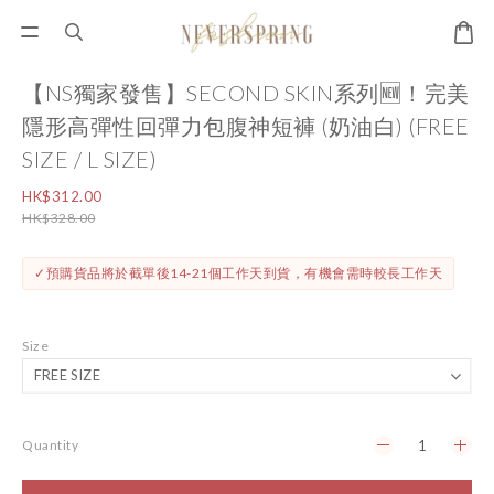
【NS獨家發售】SECOND SKIN系列🆕！完美
隱形高彈性回彈力包腹神短褲 (奶油白) (FREE
SIZE / L SIZE)
HK$312.00
HK$328.00
✓預購貨品將於截單後14-21個工作天到貨，有機會需時較長工作天
Size
Quantity