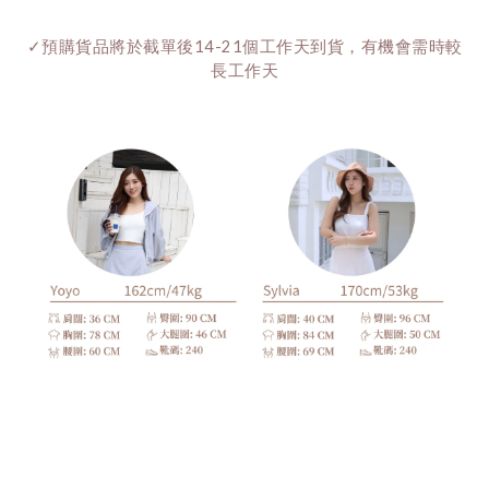
✓預購貨品將於截單後14-21個工作天到貨，有機會需時較
長工作天