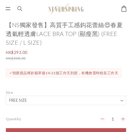
【NS獨家發售】高質手工感鈎花蕾絲😍春夏
透氣輕透膚LACE BRA TOP (顯瘦黑) (FREE
SIZE / L SIZE)
HK$293.00
HK$308.00
✓預購貨品將於截單後14-21個工作天到貨，有機會需時較長工作天
Size
Quantity