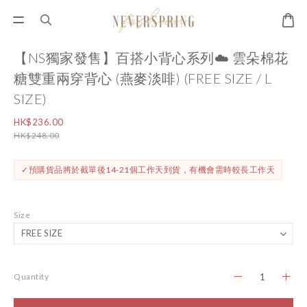
【NS獨家發售】百搭小背心系列☁️ 雲朵棉花
糖雙重兩穿背心 (燕麥淡啡) (FREE SIZE / L
SIZE)
HK$236.00
HK$248.00
✓預購貨品將於截單後14-21個工作天到貨，有機會需時較長工作天
Size
Quantity