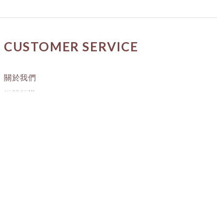
CUSTOMER SERVICE
關於我們
媒體報導
購物流程
條款與細則
隱私權政策
訂單進度
OUR STORE