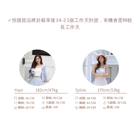
✓預購貨品將於截單後14-21個工作天到貨，有機會需時較
長工作天