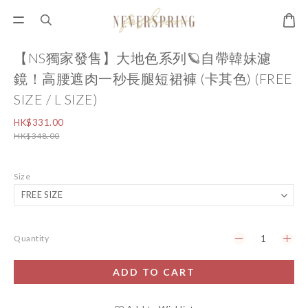
【NS獨家發售】大地色系列🪐自帶韓妹濾
鏡！高腰遮肉一秒長腿短裙褲 (卡其色) (FREE
SIZE / L SIZE)
HK$331.00
HK$348.00
Size
Quantity
ADD TO CART