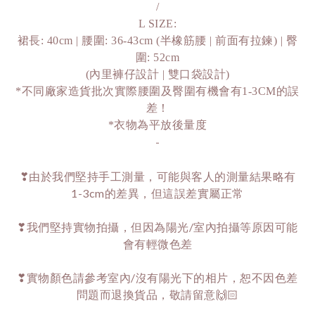
/
L SIZE:
裙長: 40cm | 腰圍: 36-43cm (半橡筋腰 | 前面有拉鍊) | 臀
圍: 52cm
(內里褲仔設計 | 雙口袋設計)
*不同廠家造貨批次實際腰圍及臀圍有機會有1-3CM的誤
差！
*衣物為平放後量度
-
❣由於我們堅持手工測量，可能與客人的測量結果略有
1-3cm的差異，但這誤差實屬正常
❣我們堅持實物拍攝，但因為陽光/室內拍攝等原因可能
會有輕微色差
❣實物顏色請參考室內/沒有陽光下的相片，恕不因色差
問題而退換貨品，敬請留意🙌🏻